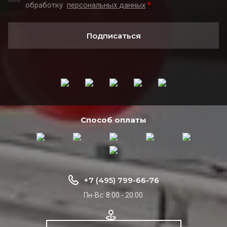
обработку
персональных данных
*
Подписаться
Способ оплаты
+7 (495) 799-66-76
Пн-Вс: 8:00 - 20:00