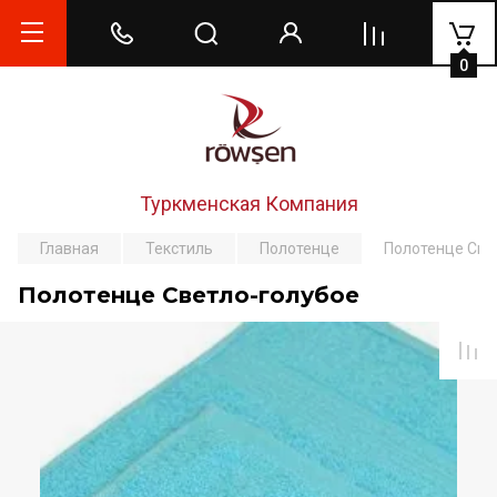
0
Туркменская Компания
Главная
Текстиль
Полотенце
Полотенце Све
Полотенце Светло-голубое